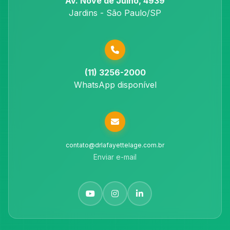
Av. Nove de Julho, 4939
Jardins - São Paulo/SP
(11) 3256-2000
WhatsApp disponível
contato@drlafayettelage.com.br
Enviar e-mail