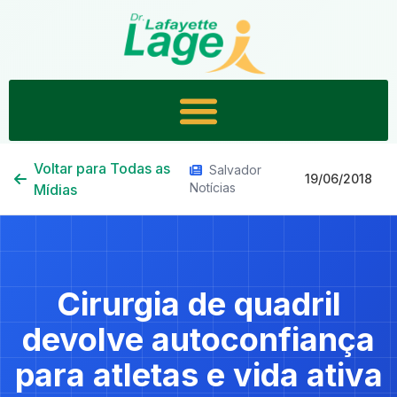
Voltar para Todas as
Salvador
19/06/2018
Notícias
Mídias
Cirurgia de quadril
devolve autoconfiança
para atletas e vida ativa