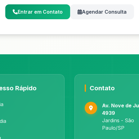
Entrar em Contato
Agendar Consulta
esso Rápido
Contato
ia
Av. Nove de Ju
4939
Jardins - São
dia
Paulo/SP
a