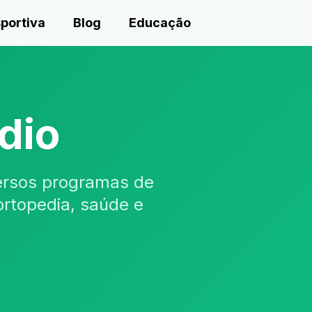
portiva
Blog
Educação
dio
versos programas de
ortopedia, saúde e