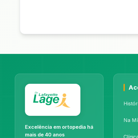
Ac
Histór
Na Mí
Excelência em ortopedia há
mais de 40 anos
Clínic