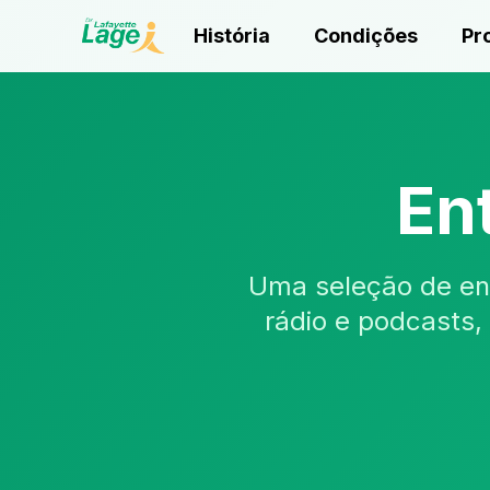
História
Condições
Pr
En
Uma seleção de ent
rádio e podcasts,