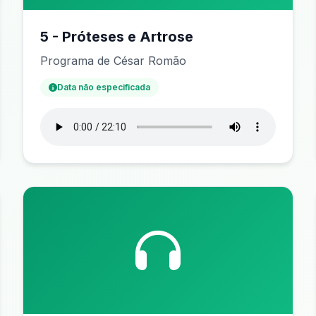
5 - Próteses e Artrose
Programa de César Romão
Data não especificada