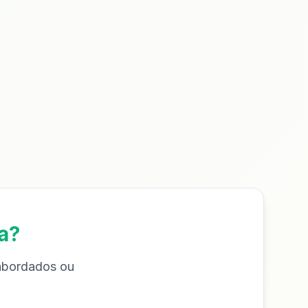
a?
 abordados ou