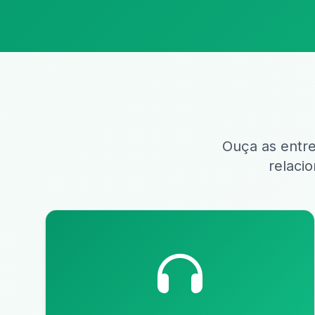
Ouça as entre
relaci