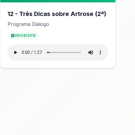
12 - Três Dicas sobre Artrose (2ª)
Programa Diálogo
30/04/2012