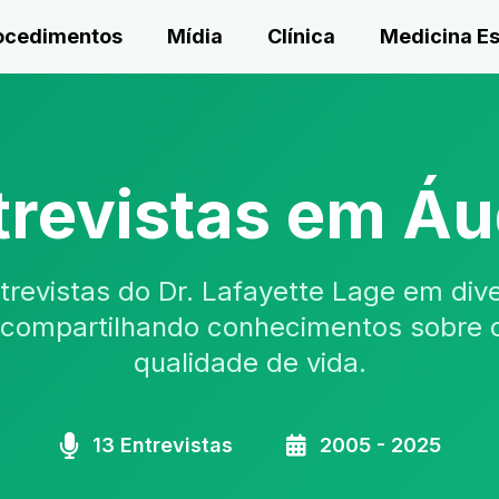
ocedimentos
Mídia
Clínica
Medicina Es
trevistas em Áu
revistas do Dr. Lafayette Lage em di
 compartilhando conhecimentos sobre 
qualidade de vida.
13 Entrevistas
2005 - 2025