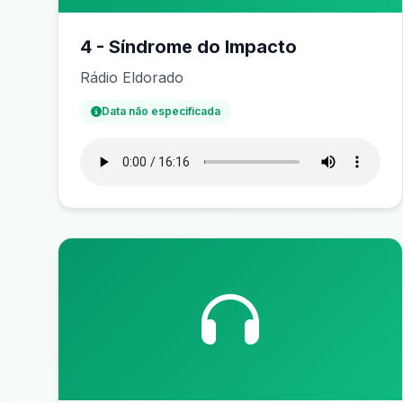
4 - Síndrome do Impacto
Rádio Eldorado
Data não especificada