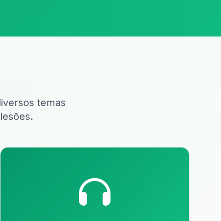
diversos temas
lesões.