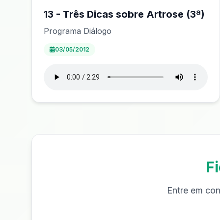
13 - Três Dicas sobre Artrose (3ª)
Programa Diálogo
03/05/2012
F
Entre em con