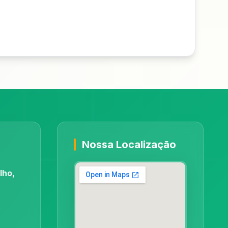
Nossa Localização
lho,